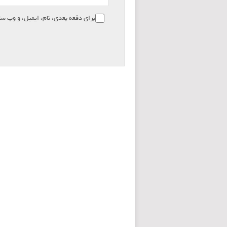
برای دفعه بعدی، نام، ایمیل، و وب سا