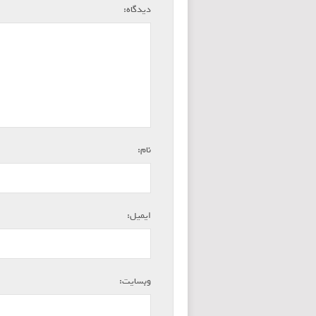
*
دیدگاه:
*
نام:
*
ایمیل:
وبسایت: