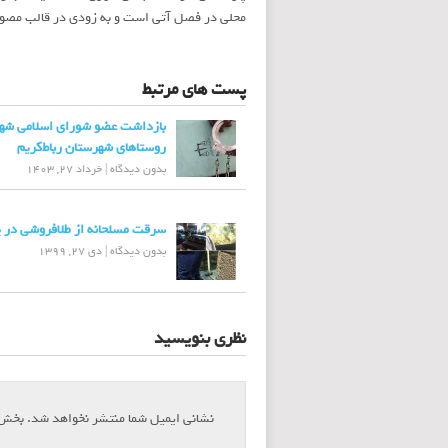
محلی در فصل آتی است و به زودی در قالب مصوبات
پست های مرتبط
بازداشت عضو شورای اسلامی شهر
روستاهای شهرستان رباط‌کریم
بدون دیدگاه
|
خرداد 27, 1403
سرقت مسلحانه از طلافروشی در پ
بدون دیدگاه
|
دی 27, 1399
نظری بنویسید
نشانی ایمیل شما منتشر نخواهد شد.
بخش‌ه