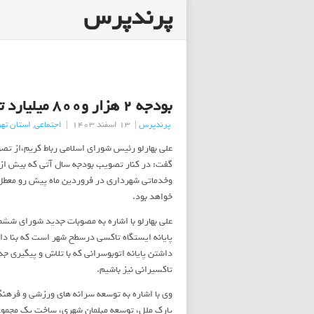
پرندپرس
بودجه ۲ هزار و۸۰۰ میلیارد تومانی شهرداری رباط کریم به تصویب رسید
پرندپرس
|
13 اسفند 1403
|
اجتماعی
,
استان ته
وخدماتی شهرداری در فروردین ماه پیش رو معطل 
خواهد بود.
علی بهارلو با اشاره به مصوبات جدید شورای ششم
پایانه ایستگاه تاکسی درسطح شهر است که بنا دار
داشتن پایانه اتوبوسرانی که با تلاش و پیگیری ج
تاکسیرانی نیز باشیم.
وی با اشاره به توسعه سرانه های ورزشی و فرهنگ
پارک ملل، توسعه مبلمان شهری، ساخت یک مجموعه 