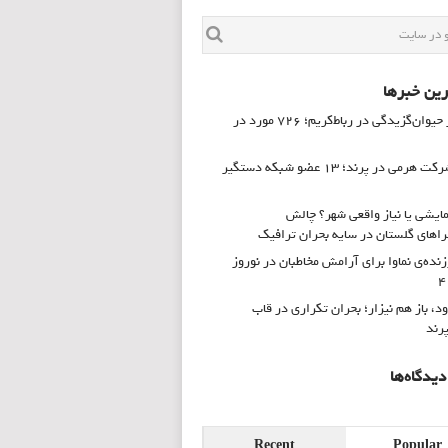
ین خبرها
زنگ خطر حیوان‌گزیدگی در رباط‌کریم؛ ۷۲۶ مورد در
انهدام شرکت هرمی در پرند؛ ۱۳ عضو شبکه دستگیر
ایشی یا نیاز واقعی شهر؟ چالش
های گلستان در سایه بحران ترافیک
زنده‌ی نماوا برای آرامش مخاطبان در نوروز
ود، باز هم نیزار؛ بحران تکراری در قاب
پرند
یدگاه‌ها
Recent
Popular