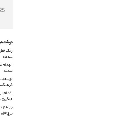
نوشته‌ه
سه‌ماه
شدند
توسعه نم
فرهنگسرا
اقدام ار
جنگی۴۰۵
باز هم د
برج‌های 