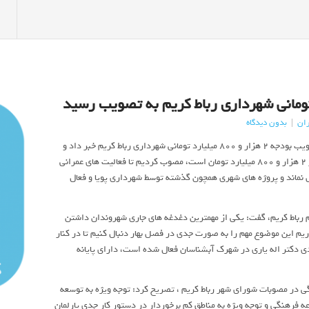
ران
|
بدون دیدگاه
علی بهارلو رئیس شورای اسلامی رباط کریم،از تصویب بودجه ۲ هزار و ۸۰۰ میلیارد تومانی شهرداری رباط کریم خبر داد و
گفت: در کنار تصویب بودجه سال آتی که بیش از ۲ هزار و ۸۰۰ میلیارد تومان است، مصوب کردیم تا فعالیت های عمرانی
نماند و پروژه های شهری همچون گذشته توسط شهرداری پویا و فعال
 رباط کریم، گفت: یکی از مهمترین دغدغه های جاری شهروندان داشتن
یم این موضوع مهم را به صورت جدی در فصل بهار دنبال کنیم تا در کنار
دی دکتر اله یاری در شهرک آبشناسان فعال شده است، دارای پایانه
ی در مصوبات شورای شهر رباط کریم ، تصریح کرد: توجه ویژه به توسعه
فرهنگی و توجه ویژه به مناطق کم برخوردار در دستور کار جدی پارلمان