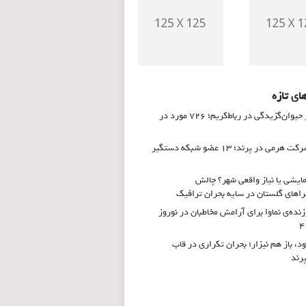
ای تازه
زنگ خطر حیوان‌گزیدگی در رباط‌کریم؛ ۷۲۶ مورد در
انهدام شرکت هرمی در پرند؛ ۱۳ عضو شبکه دستگیر
ایشی یا نیاز واقعی شهر؟ چالش
های گلستان در سایه بحران ترافیک
زنده‌ی نماوا برای آرامش مخاطبان در نوروز
ود، باز هم نیزار؛ بحران تکراری در قاب
پرند