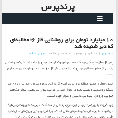
پرندپرس
۱۰ میلیارد تومان برای روشنایی فاز ۶؛ مطالبه‌ای
که دیر شنیده شد
پرندپرس
|
20 شهریور 1404
|
دسته‌بندی نشده
|
بدون دیدگاه
پس از سال‌ها پیگیری و گلایه‌مندی شهروندان فاز ۶، پروژه احداث شبکه روشنایی
بخشی از معابر مساکن مهر پرند با اعتبار بیش از ۱۰ میلیارد تومان به بهره‌برداری
رسید.
جلیل جعفری مدیر منطقه برق پرند اعلام کرد: این پروژه شامل احداث ۸۲۶۰ متر
شبکه روشنایی و نصب پایه در بلوار مدرس غربی، بلوار شریعتی، بلوار مشاهیر
جنوبی، ورودی ابنیه پی داتیس و بلوار جهاد است.
وی افزود: با بهره‌برداری از این طرح، بخشی از مشکلات دیرینه شهروندان برطرف
می‌شود، اما پرسش جدی همچنان باقی است: چرا اجرای چنین پروژه‌ای سال‌ها به
تأخیر افتاد و ساکنان فاز ۶ مدت‌ها در تاریکی و ناامنی معابر زندگی کردند؟