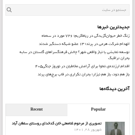
جدیدترین خبرها
زنگ خطر حیوان‌گزیدگی در رباط‌کریم؛ ۷۲۶ مورد در سه‌ماه
انهدام شرکت هرمی در پرند؛ ۱۳ عضو شبکه دستگیر شدند
توسعه نمایشی یا نیاز واقعی شهر؟ چالش فرهنگسراهای گلستان در سایه
بحران ترافیک
اقدام ارزنده‌ی نماوا برای آرامش مخاطبان در نوروز جنگی۴۰۵
باز هم دود، باز هم نیزار؛ بحران تکراری در قاب برج‌های پرند
آخرین دیدگاه‌ها
Recent
Popular
تصویری از مرحوم غلامعلی خان کدخدای روستای سلطان آباد
شهریور 28, 1401