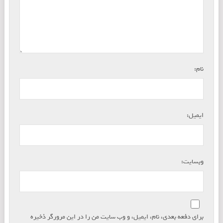
*
نام:
*
ایمیل:
وبسایت:
برای دفعه بعدی، نام، ایمیل، و وب سایت من را در این مرورگر ذخیره