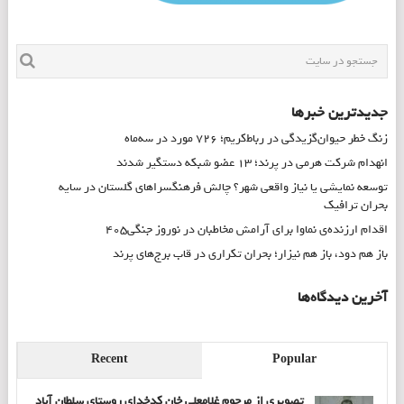
جدیدترین خبرها
زنگ خطر حیوان‌گزیدگی در رباط‌کریم؛ ۷۲۶ مورد در سه‌ماه
انهدام شرکت هرمی در پرند؛ ۱۳ عضو شبکه دستگیر شدند
توسعه نمایشی یا نیاز واقعی شهر؟ چالش فرهنگسراهای گلستان در سایه
بحران ترافیک
اقدام ارزنده‌ی نماوا برای آرامش مخاطبان در نوروز جنگی۴۰۵
باز هم دود، باز هم نیزار؛ بحران تکراری در قاب برج‌های پرند
آخرین دیدگاه‌ها
Recent
Popular
تصویری از مرحوم غلامعلی خان کدخدای روستای سلطان آباد