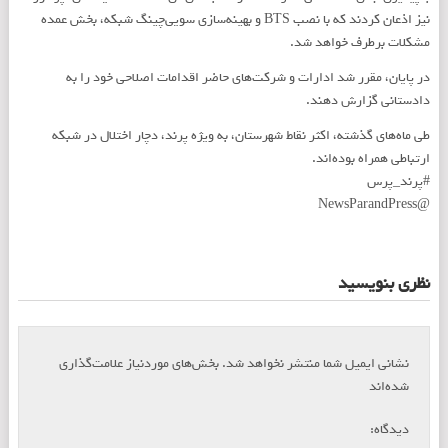
نیز اذعان کردند که با نصب BTS و بهینه‌سازی سویی‌چینگ شبکه، بخش عمده
مشکلات برطرف خواهد شد.
در پایان، مقرر شد ادارات و شرکت‌های حاضر اقدامات اصلاحی خود را به
دادستانی گزارش دهند.
طی ماه‌های گذشته، اکثر نقاط شهرستان، به ویژه پرند، دچار اختلال در شبکه
ارتباطی همراه بوده‌اند.
#پرند_پرس
@NewsParandPress
نظری بنویسید
نشانی ایمیل شما منتشر نخواهد شد.
بخش‌های موردنیاز علامت‌گذاری
*
شده‌اند
*
دیدگاه: