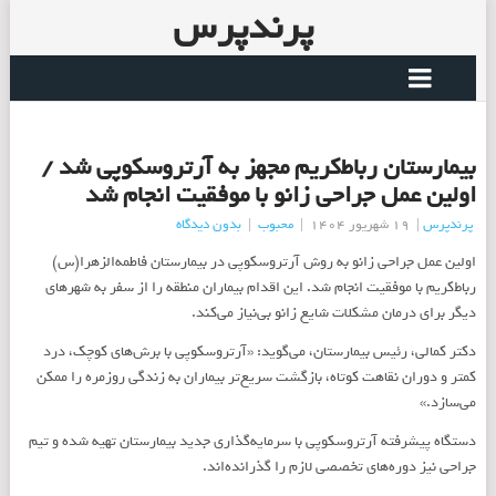
پرندپرس
بیمارستان رباط‌کریم مجهز به آرتروسکوپی شد /
اولین عمل جراحی زانو با موفقیت انجام شد
پرندپرس
|
19 شهریور 1404
|
محبوب
|
بدون دیدگاه
اولین عمل جراحی زانو به روش آرتروسکوپی در بیمارستان فاطمه‌الزهرا(س)
رباط‌کریم با موفقیت انجام شد. این اقدام بیماران منطقه را از سفر به شهرهای
دیگر برای درمان مشکلات شایع زانو بی‌نیاز می‌کند.
دکتر کمالی، رئیس بیمارستان، می‌گوید: «آرتروسکوپی با برش‌های کوچک، درد
کمتر و دوران نقاهت کوتاه، بازگشت سریع‌تر بیماران به زندگی روزمره را ممکن
می‌سازد.»
دستگاه پیشرفته آرتروسکوپی با سرمایه‌گذاری جدید بیمارستان تهیه شده و تیم
جراحی نیز دوره‌های تخصصی لازم را گذرانده‌اند.