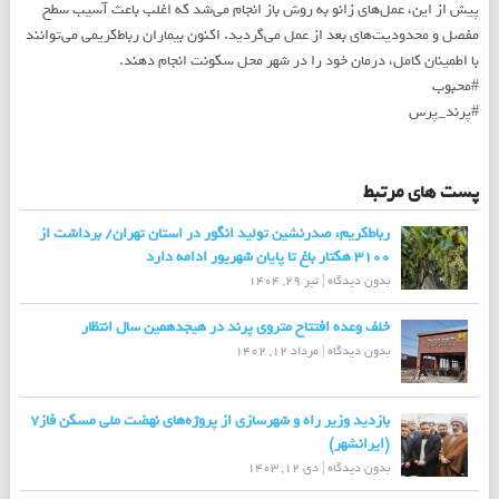
پیش از این، عمل‌های زانو به روش باز انجام می‌شد که اغلب باعث آسیب سطح
مفصل و محدودیت‌های بعد از عمل می‌گردید. اکنون بیماران رباط‌کریمی می‌توانند
با اطمینان کامل، درمان خود را در شهر محل سکونت انجام دهند.
#محبوب
#پرند_پرس
پست های مرتبط
رباط‌کریم، صدرنشین تولید انگور در استان تهران/ برداشت از
۳۱۰۰ هکتار باغ تا پایان شهریور ادامه دارد
بدون دیدگاه
|
تیر 29, 1404
خلف وعده افتتاح متروی پرند در هیجدهمین سال انتظار
بدون دیدگاه
|
مرداد 12, 1402
بازدید وزیر راه و شهرسازی از پروژه‌های نهضت ملی مسکن فاز۷
(ایرانشهر)
بدون دیدگاه
|
دی 12, 1403