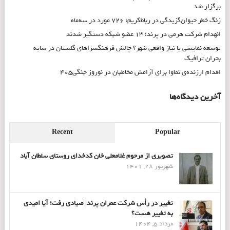
برگزار شد
زنگ خطر حیوان‌گزیدگی در رباط‌کریم؛ ۷۲۶ مورد در سه‌ماه
انهدام شرکت هرمی در پرند؛ ۱۳ عضو شبکه دستگیر شدند
توسعه نمایشی یا نیاز واقعی شهر؟ چالش فرهنگسراهای گلستان در سایه
بحران ترافیک
اقدام ارزنده‌ی نماوا برای آرامش مخاطبان در نوروز جنگی۴۰۵
آخرین دیدگاه‌ها
Recent
Popular
تصویری از مرحوم غلامعلی خان کدخدای روستای سلطان آباد
شهریور 28, 1401
تغییر در رأس شرکت عمران پرند| صیادی رفت؛ آیا امیدی
به تغییر هست؟
مرداد 5, 1404