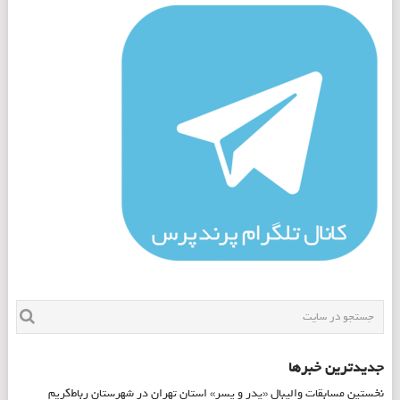
جدیدترین خبرها
نخستین مسابقات والیبال «پدر و پسر» استان تهران در شهرستان رباط‌کریم