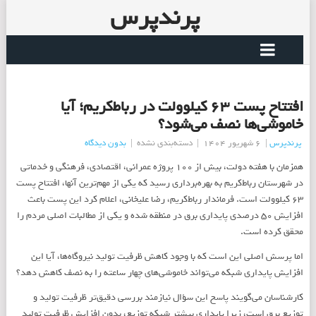
پرندپرس
افتتاح پست ۶۳ کیلوولت در رباط‌کریم؛ آیا
خاموشی‌ها نصف می‌شود؟
پرندپرس
|
6 شهریور 1404
|
دسته‌بندی نشده
|
بدون دیدگاه
همزمان با هفته دولت، بیش از ۱۰۰ پروژه عمرانی، اقتصادی، فرهنگی و خدماتی
در شهرستان رباط‌کریم به بهره‌برداری رسید که یکی از مهم‌ترین آنها، افتتاح پست
۶۳ کیلوولت است. فرماندار رباط‌کریم، رضا علیخانی، اعلام کرد این پست باعث
افزایش ۵۰ درصدی پایداری برق در منطقه شده و یکی از مطالبات اصلی مردم را
محقق کرده است.
اما پرسش اصلی این است که با وجود کاهش ظرفیت تولید نیروگاه‌ها، آیا این
افزایش پایداری شبکه می‌تواند خاموشی‌های چهار ساعته را به نصف کاهش دهد؟
کارشناسان می‌گویند پاسخ این سؤال نیازمند بررسی دقیق‌تر ظرفیت تولید و
توزیع برق است، زیرا پایداری بیشتر شبکه توزیع، بدون افزایش ظرفیت تولید