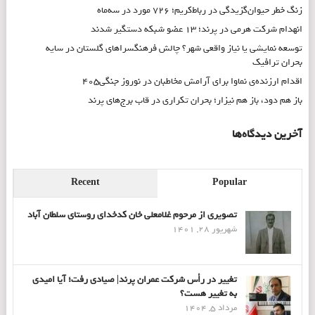
زنگ خطر حیوان‌گزیدگی در رباط‌کریم؛ ۷۲۶ مورد در سه‌ماه
انهدام شرکت هرمی در پرند؛ ۱۳ عضو شبکه دستگیر شدند
توسعه نمایشی یا نیاز واقعی شهر؟ چالش فرهنگسراهای گلستان در سایه
بحران ترافیک
اقدام ارزنده‌ی نماوا برای آرامش مخاطبان در نوروز جنگی۴۰۵
باز هم دود، باز هم نیزار؛ بحران تکراری در قاب برج‌های پرند
آخرین دیدگاه‌ها
Recent
Popular
تصویری از مرحوم غلامعلی خان کدخدای روستای سلطان آباد
شهریور 28, 1401
تغییر در رأس شرکت عمران پرند| صیادی رفت؛ آیا امیدی
به تغییر هست؟
مرداد 5, 1404