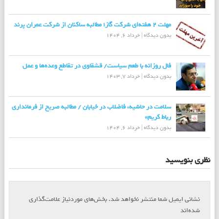
مهلت ۲ هفته‌ای شرکت گاز؛ مطالبه ساکنان از شرکت عمران پرند
بدون دیدگاه
|
خرداد 6, 1404
فال روزانه با طعم سیاست/ قشقاوی در تقاطع وعده‌ها و عمل
بدون دیدگاه
|
خرداد 7, 1403
سلامت در حاشیه، فاضلاب در خیابان / مطالبه صریح از فرمانداری
رباط کریم»
بدون دیدگاه
|
خرداد 6, 1404
نظری بنویسید
نشانی ایمیل شما منتشر نخواهد شد.
بخش‌های موردنیاز علامت‌گذاری
*
شده‌اند