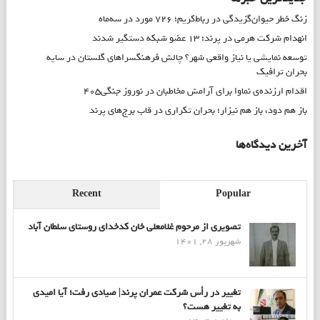
زنگ خطر حیوان‌گزیدگی در رباط‌کریم؛ ۷۲۶ مورد در سه‌ماه
انهدام شرکت هرمی در پرند؛ ۱۳ عضو شبکه دستگیر شدند
توسعه نمایشی یا نیاز واقعی شهر؟ چالش فرهنگسراهای گلستان در سایه
بحران ترافیک
اقدام ارزنده‌ی نماوا برای آرامش مخاطبان در نوروز جنگی۴۰۵
باز هم دود، باز هم نیزار؛ بحران تکراری در قاب برج‌های پرند
آخرین دیدگاه‌ها
Recent
Popular
تصویری از مرحوم غلامعلی خان کدخدای روستای سلطان آباد
شهریور 28, 1401
تغییر در رأس شرکت عمران پرند| صیادی رفت؛ آیا امیدی
به تغییر هست؟