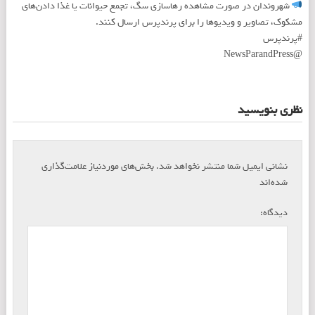
شهروندان در صورت مشاهده رهاسازی سگ، تجمع حیوانات یا غذا دادن‌های
مشکوک، تصاویر و ویدیوها را برای پرندپرس ارسال کنند.
#پرندپرس
@NewsParandPress
نظری بنویسید
نشانی ایمیل شما منتشر نخواهد شد.
بخش‌های موردنیاز علامت‌گذاری
*
شده‌اند
*
دیدگاه: