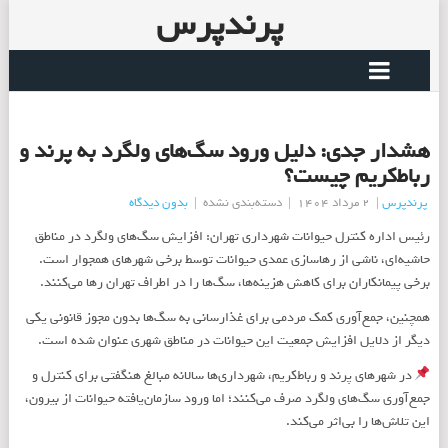
پرندپرس
هشدار جدی: دلیل ورود سگ‌های ولگرد به پرند و
رباط‌کریم چیست؟
پرندپرس
|
2 مرداد 1404
|
دسته‌بندی نشده
|
بدون دیدگاه
رئیس اداره کنترل حیوانات شهرداری تهران: افزایش سگ‌های ولگرد در مناطق
حاشیه‌ای، ناشی از رهاسازی عمدی حیوانات توسط برخی شهرهای همجوار است.
برخی پیمانکاران برای کاهش هزینه‌ها، سگ‌ها را در اطراف تهران رها می‌کنند.
همچنین، جمع‌آوری کمک مردمی برای غذارسانی به سگ‌ها بدون مجوز قانونی یکی
دیگر از دلایل افزایش جمعیت این حیوانات در مناطق شهری عنوان شده است.
در شهرهای پرند و رباط‌کریم، شهرداری‌ها سالانه مبالغ هنگفتی برای کنترل و
جمع‌آوری سگ‌های ولگرد صرف می‌کنند؛ اما ورود سازمان‌یافته حیوانات از بیرون،
این تلاش‌ها را بی‌اثر می‌کند.