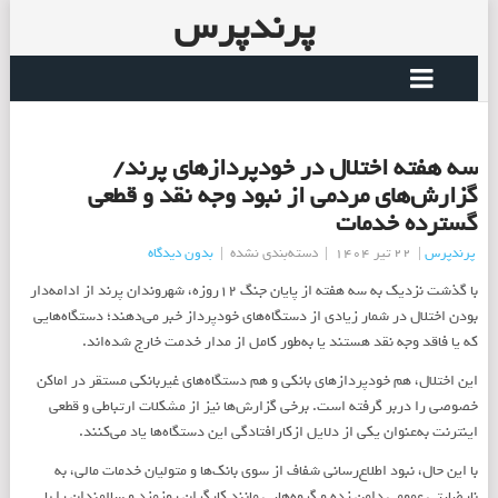
پرندپرس
سه هفته اختلال در خودپردازهای پرند/
گزارش‌های مردمی از نبود وجه نقد و قطعی
گسترده خدمات
پرندپرس
|
22 تیر 1404
|
دسته‌بندی نشده
|
بدون دیدگاه
با گذشت نزدیک به سه هفته از پایان جنگ ۱۲روزه، شهروندان پرند از ادامه‌دار
بودن اختلال در شمار زیادی از دستگاه‌های خودپرداز خبر می‌دهند؛ دستگاه‌هایی
که یا فاقد وجه نقد هستند یا به‌طور کامل از مدار خدمت خارج شده‌اند.
این اختلال، هم خودپردازهای بانکی و هم دستگاه‌های غیربانکی مستقر در اماکن
خصوصی را دربر گرفته است. برخی گزارش‌ها نیز از مشکلات ارتباطی و قطعی
اینترنت به‌عنوان یکی از دلایل ازکارافتادگی این دستگاه‌ها یاد می‌کنند.
با این حال، نبود اطلاع‌رسانی شفاف از سوی بانک‌ها و متولیان خدمات مالی، به
نارضایتی عمومی دامن زده و گروه‌هایی مانند کارگران روزمزد و سالمندان را با