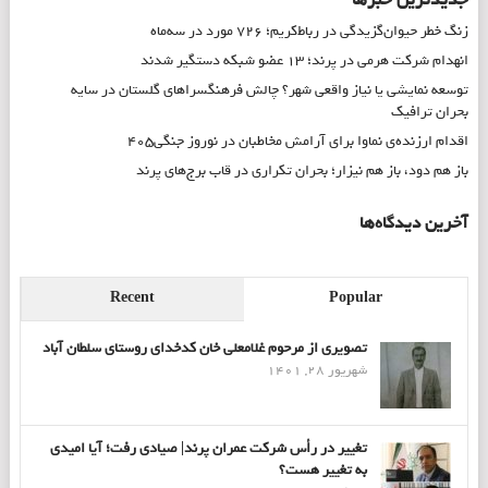
زنگ خطر حیوان‌گزیدگی در رباط‌کریم؛ ۷۲۶ مورد در سه‌ماه
انهدام شرکت هرمی در پرند؛ ۱۳ عضو شبکه دستگیر شدند
توسعه نمایشی یا نیاز واقعی شهر؟ چالش فرهنگسراهای گلستان در سایه
بحران ترافیک
اقدام ارزنده‌ی نماوا برای آرامش مخاطبان در نوروز جنگی۴۰۵
باز هم دود، باز هم نیزار؛ بحران تکراری در قاب برج‌های پرند
آخرین دیدگاه‌ها
Recent
Popular
تصویری از مرحوم غلامعلی خان کدخدای روستای سلطان آباد
شهریور 28, 1401
تغییر در رأس شرکت عمران پرند| صیادی رفت؛ آیا امیدی
به تغییر هست؟