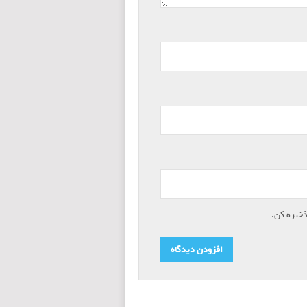
ذخیره کن.