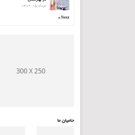
مرداد 15, 1402
Next »
حامیان ما