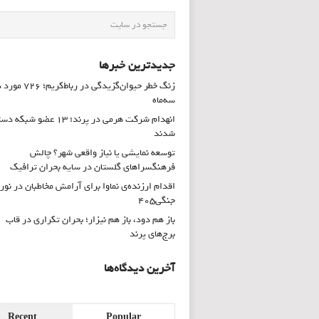
جدیدترین خبرها
زنگ خطر حیوان‌گزیدگی در رباط‌کریم؛ 
سه‌ماه
انهدام شرکت هرمی در پرند؛ ۱۳ عضو شب
شدند
توسعه نمایشی یا نیاز واقعی شهر؟ چالش
فرهنگسراهای گلستان در سایه بحران ترافیک
اقدام ارزنده‌ی نماوا برای آرامش مخاطبان در نور
جنگی۴۰۵
باز هم دود، باز هم نیزار؛ بحران تکراری در قاب
برج‌های پرند
آخرین دیدگاه‌ها
Recent
Popular