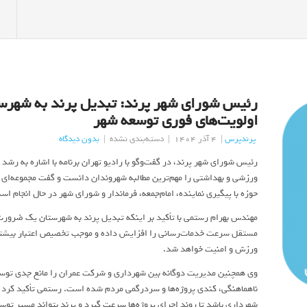
رئیس شورای شهر پرند: تبدیل پرند به شهرست
اولویت‌های فوری توسعه شهر
پرندپرس
|
4 آذر 1404
|
دسته‌بندی نشده
|
بدون دیدگاه
رئیس شورای شهر پرند، در گفت‌وگو با رادیو تهران برنامه با اشاره به رشد
ورزشی و بهداشتی را مهم‌ترین مطالبه شهروندان دانست و گفت مجموعه‌ای از
حوزه با پیگیری نماینده، امام‌جمعه، فرماندار و شورای شهر در حال انجام اس
مهندس بهرام رستمی با تأکید بر اینکه تبدیل پرند به شهرستان یک ضرورت 
مستقل سرعت خدمات‌رسانی را افزایش داده و موجب تخصیص اعتبار بیشتر
ورزش و امنیت خواهد شد.
وی همچنین مدیریت دوگانه بین شهرداری و شرکت عمران را مانع جدی توس
ناهماهنگی، کندی پروژه‌ها و سردرگمی مردم شده است. رستمی تأکید کرد که
شهرداری باشد تا روند اجرای پروژه‌ها سرعت گیرد و پرند بتواند مسیر توسع