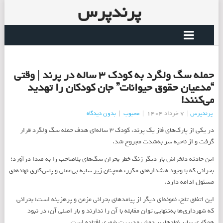
پرندپرس
حمله سگ ولگرد به کودک ۳ ساله در پرند | وقتی
“مدعیان حقوق حیوانات” جان کودکان را تهدید
می‌کنند!
پرندپرس
|
7 خرداد 1404
|
محبوب
|
بدون دیدگاه
در یکی از پارک‌های فاز یک پرند، کودک 3 ساله‌ای هدف حمله سگ ولگرد قرار
گرفت و از ناحیه سر به‌شدت مجروح شد.
این حادثه دلخراش بار دیگر زنگ خطر بحران سگ‌های بلاصاحب را به صدا درآورد؛
بحرانی که با وجود هشدارهای مکرر، همچنان زیر سایه بی‌عملی و پاس‌کاری نهادهای
مسئول ادامه دارد.
این اتفاق تلخ، نمونه‌ای دیگر از پیامدهای بحرانی مزمن و پرهزینه است؛ بحرانی
که شهرداری‌ها به‌تنهایی توان مقابله با آن را ندارند و بار اصلی آن، در نبود
همکاری سایر نهادها، بر دوش مدیریت شهری افتاده است.