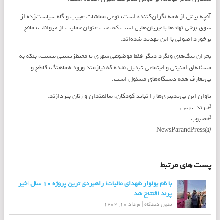
آنچه بیش از همه نگران‌کننده است، نوعی مماشات عجیب و گاه سیاست‌زده از
سوی برخی نهادها یا جریان‌هایی است که تحت عنوان حمایت از حیوانات، مانع
برخورد اصولی با این تهدید شده‌اند.
بحران سگ‌های ولگرد دیگر فقط موضوعی شهری یا محیط‌زیستی نیست، بلکه به
مسئله‌ای امنیتی و اجتماعی تبدیل شده که نیازمند ورود هماهنگ، قاطع و
بی‌تعارف همه دستگاه‌های مسئول است.
تاوان این بی‌تدبیری‌ها را نباید کودکان، سالمندان و زنان بپردازند.
#پرند_پرس
#محبوب
@NewsParandPress
پست های مرتبط
با نام بولوار شهدای مالیات؛ راهبردی ترین پروژه 10 سال اخیر
پرند افتتاح شد
بدون دیدگاه
|
مرداد 10, 1402