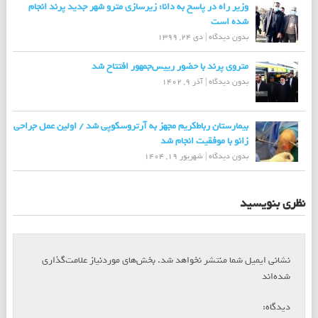
وزیر راه در پاسخ به دانا: زیرسازی مترو شهر جدید پرند انجام
شده است
بدون دیدگاه
|
دی 24, 1399
متروی پرند با حضور رییس‌جمهور افتتاح شد
بدون دیدگاه
|
آذر 9, 1402
بیمارستان رباط‌کریم مجهز به آرتروسکوپی شد / اولین عمل جراحی
زانو با موفقیت انجام شد
بدون دیدگاه
|
شهریور 19, 1404
نظری بنویسید
نشانی ایمیل شما منتشر نخواهد شد.
بخش‌های موردنیاز علامت‌گذاری
*
شده‌اند
*
دیدگاه: