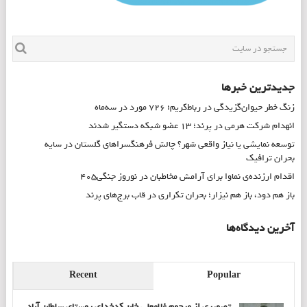
جدیدترین خبرها
زنگ خطر حیوان‌گزیدگی در رباط‌کریم؛ ۷۲۶ مورد در سه‌ماه
انهدام شرکت هرمی در پرند؛ ۱۳ عضو شبکه دستگیر شدند
توسعه نمایشی یا نیاز واقعی شهر؟ چالش فرهنگسراهای گلستان در سایه
بحران ترافیک
اقدام ارزنده‌ی نماوا برای آرامش مخاطبان در نوروز جنگی۴۰۵
باز هم دود، باز هم نیزار؛ بحران تکراری در قاب برج‌های پرند
آخرین دیدگاه‌ها
Recent
Popular
تصویری از مرحوم غلامعلی خان کدخدای روستای سلطان آباد