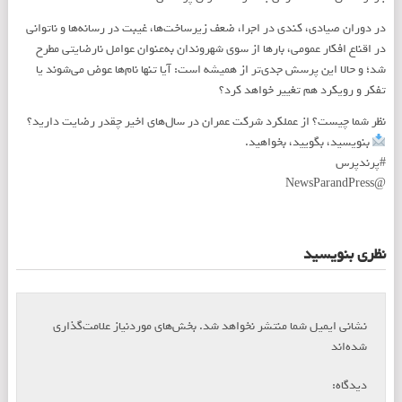
در دوران صیادی، کندی در اجرا، ضعف زیرساخت‌ها، غیبت در رسانه‌ها و ناتوانی
در اقناع افکار عمومی، بارها از سوی شهروندان به‌عنوان عوامل نارضایتی مطرح
شد؛ و حالا این پرسش جدی‌تر از همیشه است: آیا تنها نام‌ها عوض می‌شوند یا
تفکر و رویکرد هم تغییر خواهد کرد؟
نظر شما چیست؟ از عملکرد شرکت عمران در سال‌های اخیر چقدر رضایت دارید؟
بنویسید، بگویید، بخواهید.
#پرندپرس
@NewsParandPress
نظری بنویسید
نشانی ایمیل شما منتشر نخواهد شد.
بخش‌های موردنیاز علامت‌گذاری
*
شده‌اند
*
دیدگاه: