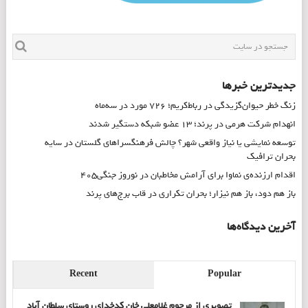
جدیدترین خبرها
زنگ خطر حیوان‌گزیدگی در رباط‌کریم؛ ۷۲۶ مورد در سه‌ماه
انهدام شرکت هرمی در پرند؛ ۱۳ عضو شبکه دستگیر شدند
توسعه نمایشی یا نیاز واقعی شهر؟ چالش فرهنگسراهای گلستان در سایه
بحران ترافیک
اقدام ارزنده‌ی نماوا برای آرامش مخاطبان در نوروز جنگی۴۰۵
باز هم دود، باز هم نیزار؛ بحران تکراری در قاب برج‌های پرند
آخرین دیدگاه‌ها
Recent
Popular
تصویری از مرحوم غلامعلی خان کدخدای روستای سلطان آباد