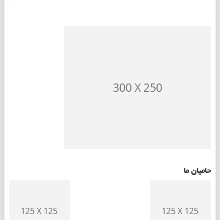
حامیان ما