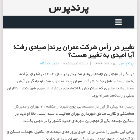
پرندپرس
تغییر در رأس شرکت عمران پرند| صیادی رفت؛
آیا امیدی به تغییر هست؟
پرندپرس
|
5 مرداد 1404
|
دسته‌بندی نشده
|
بدون دیدگاه
در یکی از مهم‌ترین جابه‌جایی‌های مدیریتی در سال ۱۴۰۴، رضا رجب‌زاده،
به‌عنوان مدیرعامل جدید شرکت عمران پرند منصوب شد. او جایگزین آرش
صیادی شد؛ مدیری که عملکردش با انتقادهای پرتکرار از سوی شهروندان، ناظران
محلی و رسانه‌ها همراه بود.
رجب‌زاده پیش از این در سمت‌هایی چون شهردار منطقه ۲۱ تهران و مدیرکل
هماهنگی و نظارت مناطق شهرداری تهران فعالیت داشته است. حالا او باید بار
سنگین توسعه یکی از مهم‌ترین شهرهای جدید کشور را بر دوش بکشد.
برخی این تغییر را تلاشی برای احیای پروژه‌های نیمه‌تمام، تکمیل تعهدات مسکن و
بازگرداندن اعتماد عمومی به شرکت عمران پرند می‌دانند.