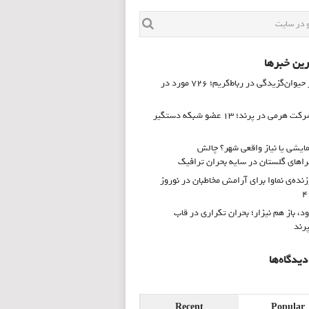
ین خبرها
زنگ خطر حیوان‌گزیدگی در رباط‌کریم؛ ۷۲۶ مورد در
انهدام شرکت هرمی در پرند؛ ۱۳ عضو شبکه دستگیر
ایشی یا نیاز واقعی شهر؟ چالش
های گلستان در سایه بحران ترافیک
زنده‌ی نماوا برای آرامش مخاطبان در نوروز
ود، باز هم نیزار؛ بحران تکراری در قاب
پرند
یدگاه‌ها
Recent
Popular