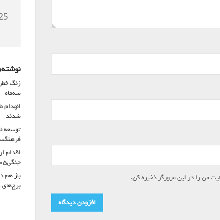
نوشته‌ه
سه‌ماه
شدند
توسعه نم
فرهنگسرا
اقدام ار
جنگی۴۰۵
باز هم د
یت من را در این مرورگر ذخیره کن.
برج‌های 