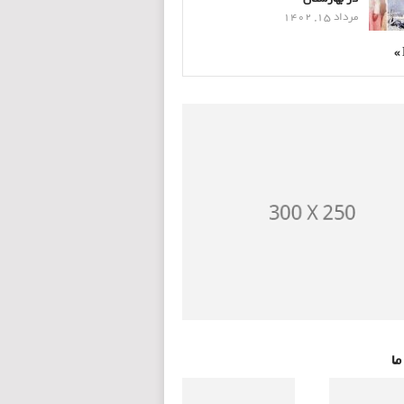
مرداد 15, 1402
ما