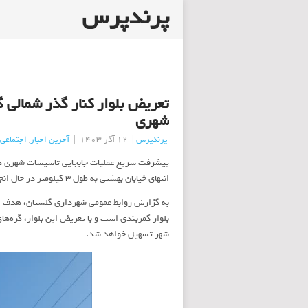
پرندپرس
شهری
پرندپرس
|
12 آذر 1403
|
آخرین اخبار
,
اجتماعی
پیشرفت سریع عملیات جابجایی تاسیسات شهری در 
انتهای خیابان بهشتی به طول ۳ کیلومتر در حال انجام است .
به گزارش روابط عمومی شهرداری گلستان، هدف از
بلوار کمربندی است و با تعریض این بلوار، گره‌ه
شهر تسهیل خواهد شد.