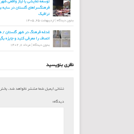
توسعه نمایشی یا نیاز واقعی شهر
فرهنگسراهای گلستان در سایه ب
ترافیک
بدون دیدگاه
|
اردیبهشت 25, 1405
غدغه فرهنگ در شهر گلستان / ه
انصاف را معرفی کنید و جایزه بگی
بدون دیدگاه
|
مرداد 8, 1402
نظری بنویسید
نشانی ایمیل شما منتشر نخواهد شد.
بخش‌ه
*
دیدگاه: