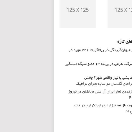
ای تازه
زنگ خطر حیوان‌گزیدگی در رباط‌کریم؛ ۷۲۶ مورد در
انهدام شرکت هرمی در پرند؛ ۱۳ عضو شبکه دستگیر
ایشی یا نیاز واقعی شهر؟ چالش
های گلستان در سایه بحران ترافیک
زنده‌ی نماوا برای آرامش مخاطبان در نوروز
ود، باز هم نیزار؛ بحران تکراری در قاب
پرند