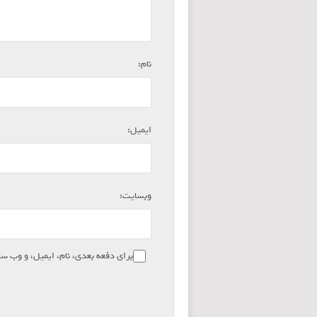
*
نام:
*
ایمیل:
وبسایت:
برای دفعه بعدی، نام، ایمیل، و وب سا