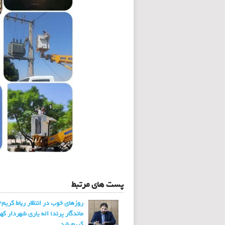
پست های مرتبط
روزهای خوب در انتظار رباط کریم/
ماندگار پرند؛ اله یاری شهردار که
کریم شد