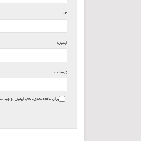
*
نام:
*
ایمیل:
وبسایت:
برای دفعه بعدی، نام، ایمیل، و وب سا