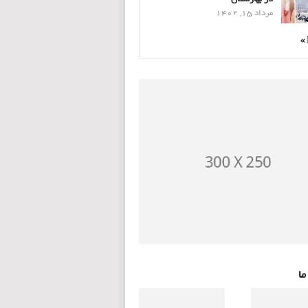
مرداد 15, 1402
ما