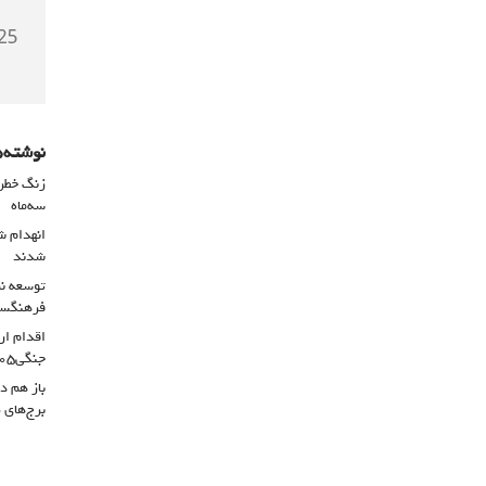
نوشته‌ه
سه‌ماه
شدند
توسعه نم
فرهنگسرا
اقدام ار
جنگی۴۰۵
باز هم د
برج‌های 