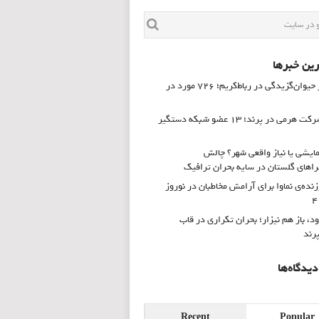
ین خبرها
زنگ خطر حیوان‌گزیدگی در رباط‌کریم؛ ۷۲۶ مورد در
انهدام شرکت هرمی در پرند؛ ۱۳ عضو شبکه دستگیر
ایشی یا نیاز واقعی شهر؟ چالش
های گلستان در سایه بحران ترافیک
زنده‌ی نماوا برای آرامش مخاطبان در نوروز
ود، باز هم نیزار؛ بحران تکراری در قاب
پرند
یدگاه‌ها
Recent
Popular