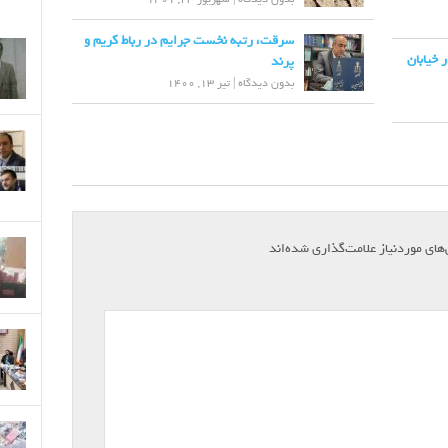
سرقت، رتبه نخست جرایم در رباط کریم و
 در خیابان
پرند
بدون دیدگاه
|
تیر 13, 1400
*
ای موردنیاز علامت‌گذاری شده‌اند