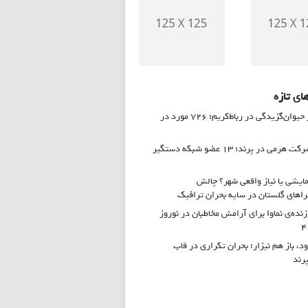
ای تازه
زنگ خطر حیوان‌گزیدگی در رباط‌کریم؛ ۷۲۶ مورد در
انهدام شرکت هرمی در پرند؛ ۱۳ عضو شبکه دستگیر
ایشی یا نیاز واقعی شهر؟ چالش
های گلستان در سایه بحران ترافیک
زنده‌ی نماوا برای آرامش مخاطبان در نوروز
ود، باز هم نیزار؛ بحران تکراری در قاب
پرند