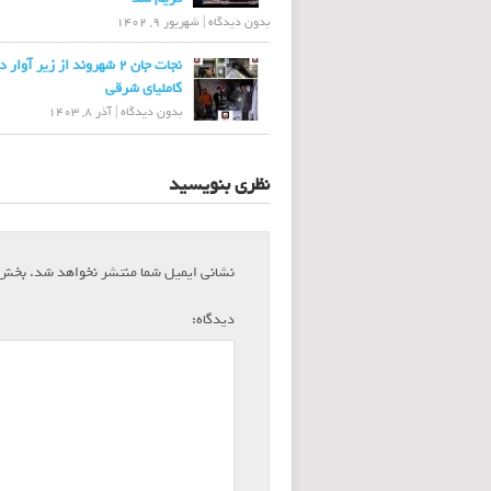
بدون دیدگاه
|
شهریور 9, 1402
نجات جان ۲ شهروند از زیر آوار
کاملیای شرقی
بدون دیدگاه
|
آذر 8, 1403
نظری بنویسید
نشانی ایمیل شما منتشر نخواهد شد.
بخش‌ه
*
دیدگاه: