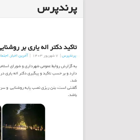
پرندپرس
تاكید دكتر اله یاری بر روشنای
پرندپرس
|
7 شهریور 1403
|
آخرین اخبار
,
اجتما
به گزارش روابط عمومی شهرداری و شورای اسلامی
دارد و بر حسب تاکید و پیگیری دکتر اله یاری د
شد.
گفتنی است، بتن ریزی نصب پایه روشنایی و سرچر
باشد.