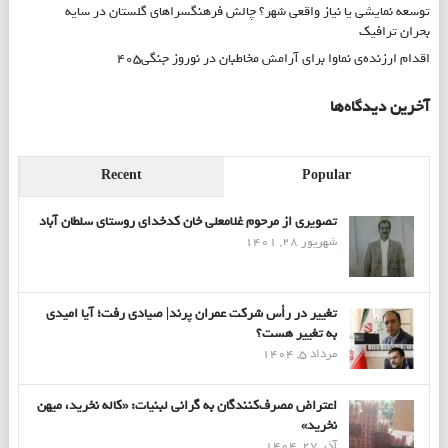
توسعه نمایشی یا نیاز واقعی شهر؟ چالش فرهنگسراهای گلستان در سایه
بحران ترافیک
اقدام ارزنده‌ی نماوا برای آرامش مخاطبان در نوروز جنگی۴۰۵
آخرین دیدگاه‌ها
Recent
Popular
تصویری از مرحوم غلامعلی خان کدخدای روستای سلطان آباد
شهریور 28, 1401
تغییر در رأس شرکت عمران پرند| صیادی رفت؛ آیا امیدی
به تغییر هست؟
مرداد 5, 1404
اعتراض مصرف‌کنندگان به گرانی لبنیات: «کاله نخرید، میهن
نخرید»
آذر 27, 1404