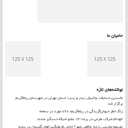
حامیان ما
نوشته‌های تازه
نخستین مسابقات والیبال «پدر و پسر» استان تهران در شهرستان رباط‌کریم
برگزار شد
زنگ خطر حیوان‌گزیدگی در رباط‌کریم؛ ۷۲۶ مورد در سه‌ماه
انهدام شرکت هرمی در پرند؛ ۱۳ عضو شبکه دستگیر شدند
توسعه نمایشی یا نیاز واقعی شهر؟ چالش فرهنگسراهای گلستان در سایه