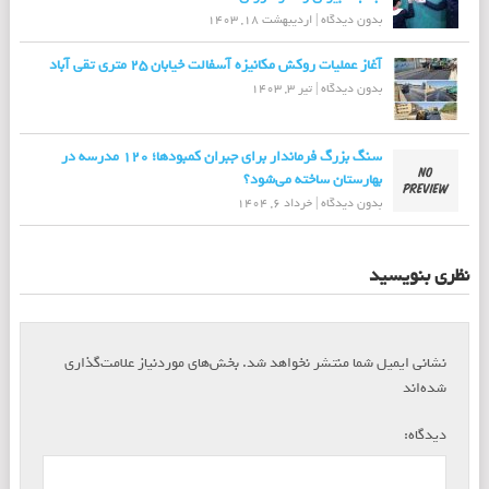
بدون دیدگاه
|
اردیبهشت 18, 1403
آغاز عملیات روكش مكانیزه آسفالت خیابان ۲۵ متری تقی آباد
بدون دیدگاه
|
تیر 3, 1403
سنگ بزرگ فرماندار برای جبران کمبودها؛ ۱۲۰ مدرسه در
بهارستان ساخته می‌شود؟
بدون دیدگاه
|
خرداد 6, 1404
نظری بنویسید
نشانی ایمیل شما منتشر نخواهد شد.
بخش‌های موردنیاز علامت‌گذاری
*
شده‌اند
*
دیدگاه: