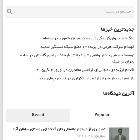
جدیدترین خبرها
زنگ خطر حیوان‌گزیدگی در رباط‌کریم؛ ۷۲۶ مورد در سه‌ماه
انهدام شرکت هرمی در پرند؛ ۱۳ عضو شبکه دستگیر شدند
توسعه نمایشی یا نیاز واقعی شهر؟ چالش فرهنگسراهای گلستان در سایه
بحران ترافیک
اقدام ارزنده‌ی نماوا برای آرامش مخاطبان در نوروز جنگی۴۰۵
باز هم دود، باز هم نیزار؛ بحران تکراری در قاب برج‌های پرند
آخرین دیدگاه‌ها
Recent
Popular
تصویری از مرحوم غلامعلی خان کدخدای روستای سلطان آباد
شهریور 28, 1401