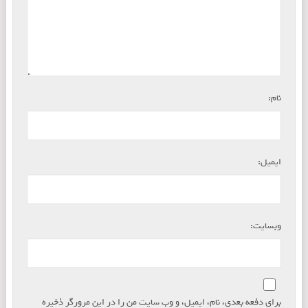
*
نام:
*
ایمیل:
وبسایت:
برای دفعه بعدی، نام، ایمیل، و وب سایت من را در این مرورگر ذخیره