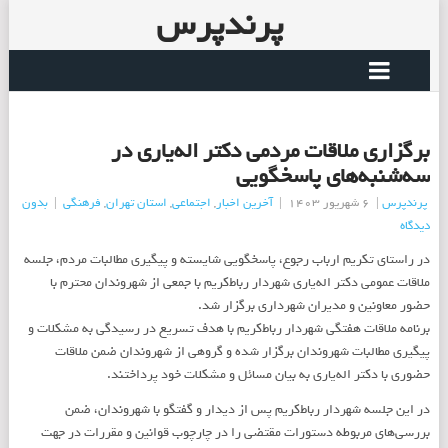
پرندپرس
برگزاری ملاقات مردمی دكتر اله‌یاری در
سه‌شنبه‌های پاسخگویی
پرندپرس
|
6 شهریور 1403
|
آخرین اخبار
,
اجتماعی
,
استان تهران
,
فرهنگی
|
بدون
دیدگاه
در راستای تکریم ارباب رجوع، پاسخگویی شایسته و پیگیری مطالبات مردم، جلسه
ملاقات عمومی دکتر اله‌یاری شهردار رباط‌کریم با جمعی از شهروندان محترم با
حضور معاونین و مدیران شهرداری برگزار شد.
برنامه ملاقات هفتگی شهردار رباط‌کریم با هدف تسريع در رسيدگی به مشکلات و
پیگیری مطالبات شهروندان برگزار شده و گروهی از شهروندان ضمن ملاقات
حضوری با دکتر اله‌یاری به بيان مسائل و مشکلات خود پرداختند.
در این جلسه شهردار رباط‌کریم پس از دیدار و گفتگو با شهروندان، ضمن
بررسی‌های مربوطه دستورات مقتضی را در چارچوب قوانين و مقررات در جهت