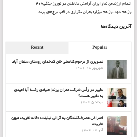
اقدام ارزنده‌ی نماوا برای آرامش مخاطبان در نوروز جنگی۴۰۵
باز هم دود، باز هم نیزار؛ بحران تکراری در قاب برج‌های پرند
آخرین دیدگاه‌ها
Recent
Popular
تصویری از مرحوم غلامعلی خان کدخدای روستای سلطان آباد
شهریور 28, 1401
تغییر در رأس شرکت عمران پرند| صیادی رفت؛ آیا امیدی
به تغییر هست؟
مرداد 5, 1404
اعتراض مصرف‌کنندگان به گرانی لبنیات: «کاله نخرید، میهن
نخرید»
آذر 27, 1404