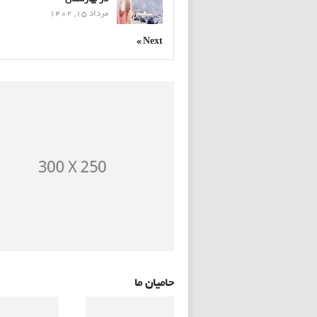
مرداد 15, 1402
Next »
حامیان ما