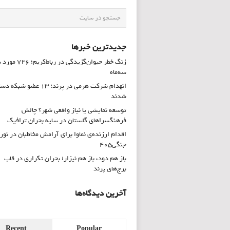
جدیدترین خبرها
زنگ خطر حیوان‌گزیدگی در رباط‌کریم؛ 
سه‌ماه
انهدام شرکت هرمی در پرند؛ ۱۳ عضو شب
شدند
توسعه نمایشی یا نیاز واقعی شهر؟ چالش
فرهنگسراهای گلستان در سایه بحران ترافیک
اقدام ارزنده‌ی نماوا برای آرامش مخاطبان در نور
جنگی۴۰۵
باز هم دود، باز هم نیزار؛ بحران تکراری در قاب
برج‌های پرند
آخرین دیدگاه‌ها
Recent
Popular