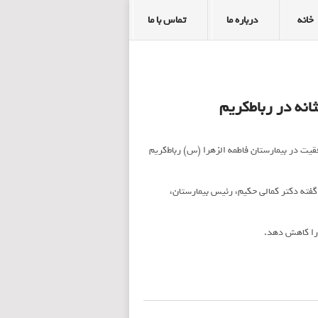
خانه
درباره ما
تماس با ما
ه در رباط‌کریم
اشت تومور مثانه از طریق مجاری ادراری (TURBT) با موفقیت در بیمارستان فاطمه الزهرا (س) رباط‌کریم
ته دکتر کمالی حکیم، رئیس بیمارستان،
ر را کاهش دهد.