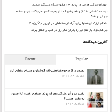
انهدام شرکت هرمی در پرند؛ ۱۳ عضو شبکه دستگیر شدند
توسعه نمایشی یا نیاز واقعی شهر؟ چالش فرهنگسراهای گلستان در سایه
بحران ترافیک
اقدام ارزنده‌ی نماوا برای آرامش مخاطبان در نوروز جنگی۴۰۵
باز هم دود، باز هم نیزار؛ بحران تکراری در قاب برج‌های پرند
آخرین دیدگاه‌ها
Recent
Popular
تصویری از مرحوم غلامعلی خان کدخدای روستای سلطان آباد
شهریور 28, 1401
تغییر در رأس شرکت عمران پرند| صیادی رفت؛ آیا امیدی
به تغییر هست؟
مرداد 5, 1404