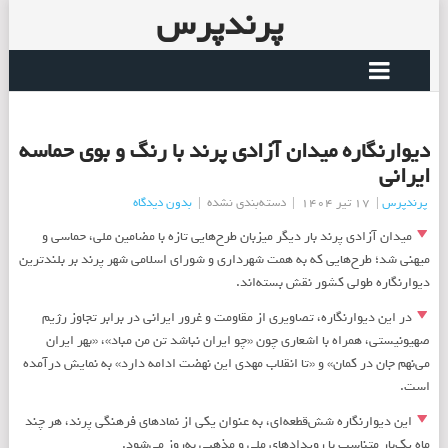
پرندپرس
‌دیوارنگاره میدان آزادی پرند با رنگ و بوی حماسه
ایرانی
پرندپرس
|
17 تیر 1404
|
دسته‌بندی نشده
|
بدون دیدگاه
میدان آزادی پرند بار دیگر میزبان طرح‌هایی تازه با مضامین ملی، حماسی و
میهنی شد؛ طرح‌هایی که به همت شهرداری و شورای اسلامی شهر پرند بر بلندترین
دیوارنگاره طولی کشور نقش بسته‌اند.
در این دیوارنگاره، تصاویری از مقاومت و غرور ایرانی در برابر تجاوز رژیم
صهیونیستی، همراه با اشعاری چون «چو ایران نباشد تن من مباد»، «بهر ایران
می‌نهم جان در کمان» و «تا انقلاب مهدی این نهضت ادامه دارد» به نمایش درآمده‌
است.
این دیوارنگاره شش‌قطعه‌ای، به عنوان یکی از نمادهای فرهنگی پرند، هر چند
ماه یک‌بار متناسب با رویدادهای ملی و مذهبی به‌روز می‌شود.