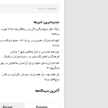
جدیدترین خبرها
زنگ خطر حیوان‌گزیدگی در رباط‌کریم؛ 
سه‌ماه
انهدام شرکت هرمی در پرند؛ ۱۳ عضو شب
شدند
توسعه نمایشی یا نیاز واقعی شهر؟ چالش
فرهنگسراهای گلستان در سایه بحران ترافیک
اقدام ارزنده‌ی نماوا برای آرامش مخاطبان در نور
جنگی۴۰۵
باز هم دود، باز هم نیزار؛ بحران تکراری در قاب
برج‌های پرند
آخرین دیدگاه‌ها
Recent
Popular