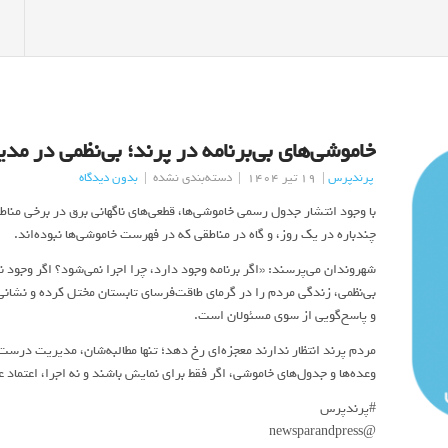
خاموشی‌های بی‌برنامه در پرند؛ بی‌نظمی در مدی
پرندپرس
|
19 تیر 1404
|
دسته‌بندی نشده
|
بدون دیدگاه
با وجود انتشار جدول رسمی خاموشی‌ها، قطعی‌های ناگهانی برق در برخی مناطق
چندباره در یک روز، و گاه در مناطقی که در فهرست خاموشی‌ها نبوده‌اند.
شهروندان می‌پرسند: «اگر برنامه‌ وجود دارد، چرا اجرا نمی‌شود؟ اگر وجود
بی‌نظمی، زندگی مردم را در گرمای طاقت‌فرسای تابستان مختل کرده و نشان
و پاسخ‌گویی از سوی مسئولان است.
مردم پرند انتظار ندارند معجزه‌ای رخ دهد؛ تنها مطالبه‌شان، مدیریت درست 
وعده‌ها و جدول‌های خاموشی، اگر فقط برای نمایش باشند و نه اجرا، اعتماد
#پرندپرس
@newsparandpress