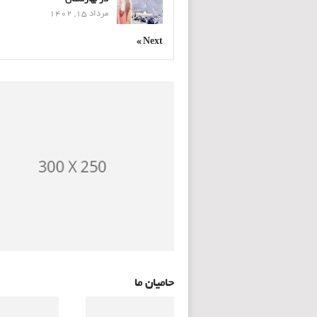
مرداد 15, 1402
Next »
حامیان ما