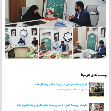
پست های مرتبط
نزاع دسته جمعی در پرند منجر به قتل شد
بدون دیدگاه
|
دی 9, 1402
هیات رییسه شورا و سرپرست شهرداری پرند تعیین شد
بدون دیدگاه
|
مرداد 16, 1400