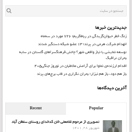
جدیدترین خبرها
زنگ خطر حیوان‌گزیدگی در رباط‌کریم؛ ۷۲۶ مورد در سه‌ماه
انهدام شرکت هرمی در پرند؛ ۱۳ عضو شبکه دستگیر شدند
توسعه نمایشی یا نیاز واقعی شهر؟ چالش فرهنگسراهای گلستان در سایه
بحران ترافیک
اقدام ارزنده‌ی نماوا برای آرامش مخاطبان در نوروز جنگی۴۰۵
باز هم دود، باز هم نیزار؛ بحران تکراری در قاب برج‌های پرند
آخرین دیدگاه‌ها
Recent
Popular
تصویری از مرحوم غلامعلی خان کدخدای روستای سلطان آباد
شهریور 28, 1401