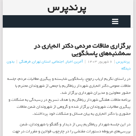
پرندپرس
برگزاری ملاقات مردمی دكتر اله‌یاری در
سه‌شنبه‌های پاسخگویی
پرندپرس
|
6 شهریور 1403
|
آخرین اخبار
,
اجتماعی
,
استان تهران
,
فرهنگی
|
بدون
دیدگاه
در راستای تکریم ارباب رجوع، پاسخگویی شایسته و پیگیری مطالبات مردم، جلسه
ملاقات عمومی دکتر اله‌یاری شهردار رباط‌کریم با جمعی از شهروندان محترم با
حضور معاونین و مدیران شهرداری برگزار شد.
برنامه ملاقات هفتگی شهردار رباط‌کریم با هدف تسريع در رسيدگی به مشکلات و
پیگیری مطالبات شهروندان برگزار شده و گروهی از شهروندان ضمن ملاقات
حضوری با دکتر اله‌یاری به بيان مسائل و مشکلات خود پرداختند.
در این جلسه شهردار رباط‌کریم پس از دیدار و گفتگو با شهروندان، ضمن
بررسی‌های مربوطه دستورات مقتضی را در چارچوب قوانين و مقررات در جهت