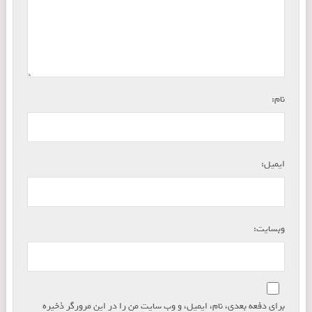
*
نام:
*
ایمیل:
وبسایت:
برای دفعه بعدی، نام، ایمیل، و وب سایت من را در این مرورگر ذخیره